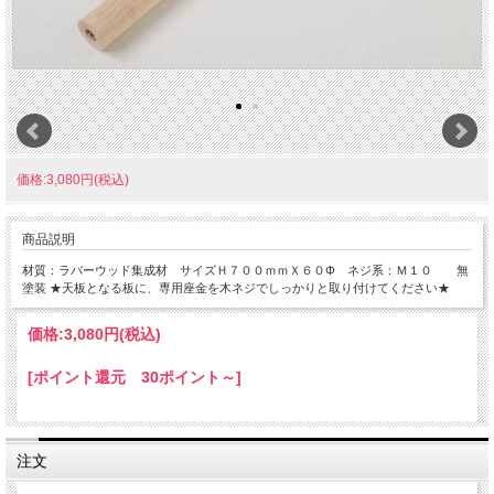
価格:3,080円(税込)
商品説明
材質：ラバーウッド集成材 サイズＨ７００ｍｍＸ６０Φ ネジ系：Ｍ１０ 無
塗装 ★天板となる板に、専用座金を木ネジでしっかりと取り付けてください★
価格:
3,080円
(税込)
[ポイント還元 30ポイント～]
注文