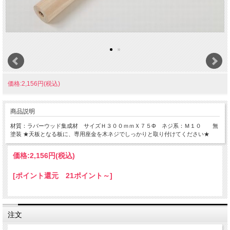
価格:2,156円(税込)
商品説明
材質：ラバーウッド集成材 サイズＨ３００ｍｍＸ７５Φ ネジ系：Ｍ１０ 無
塗装 ★天板となる板に、専用座金を木ネジでしっかりと取り付けてください★
価格:
2,156円
(税込)
[ポイント還元 21ポイント～]
注文