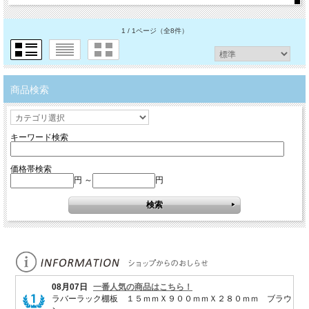
1 / 1ページ
（全8件）
商品検索
キーワード検索
価格帯検索
円 ～
円