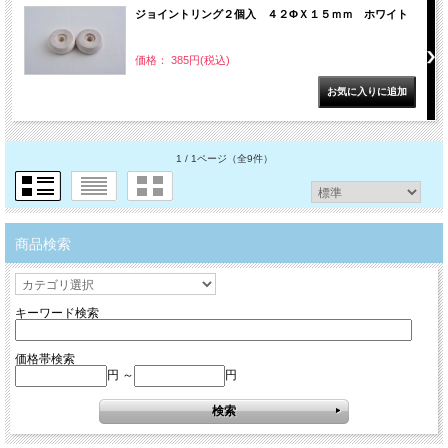
ジョイントリング２個入 ４２ΦＸ１５ｍｍ ホワイト
価格： 385円(税込)
1 / 1ページ
（全9件）
商品検索
キーワード検索
価格帯検索
円 ～
円