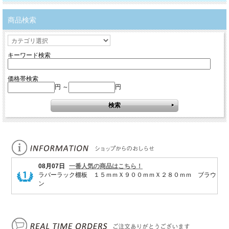
商品検索
キーワード検索
価格帯検索
円 ～
円