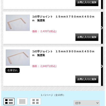
コの字ジョイント １５ｍｍＸ７５０ｍｍＸ４５０ｍ
ｍ 無塗装
価格： 2,420円(税込)
コの字ジョイント １５ｍｍＸ９００ｍｍＸ４５０ｍ
ｍ 無塗装
価格： 2,640円(税込)
在庫切れ
1 / 1ページ
（全10件）