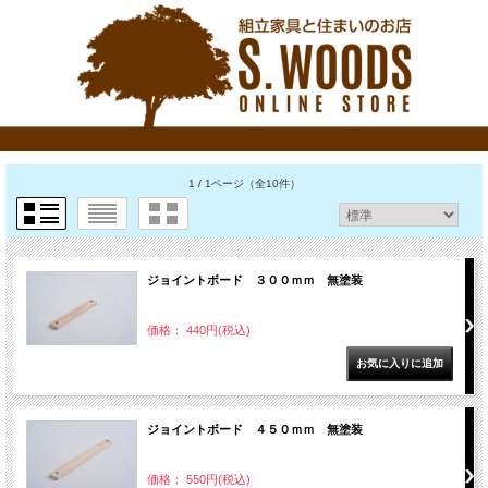
1 / 1ページ
（全10件）
ジョイントボード ３００ｍｍ 無塗装
価格： 440円(税込)
ジョイントボード ４５０ｍｍ 無塗装
価格： 550円(税込)